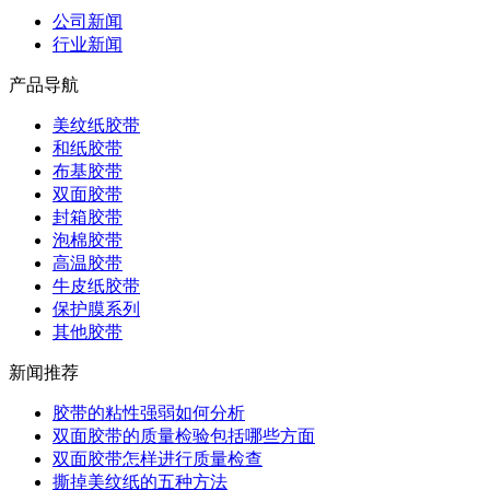
公司新闻
行业新闻
产品导航
美纹纸胶带
和纸胶带
布基胶带
双面胶带
封箱胶带
泡棉胶带
高温胶带
牛皮纸胶带
保护膜系列
其他胶带
新闻推荐
胶带的粘性强弱如何分析
双面胶带的质量检验包括哪些方面
双面胶带怎样进行质量检查
撕掉美纹纸的五种方法