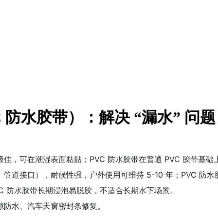
C 防水胶带）：解决 “漏水” 问题
佳，可在潮湿表面粘贴；PVC 防水胶带在普通 PVC 胶带基
道接口），耐候性强，户外使用可维持 5-10 年；PVC 
C 防水胶带长期浸泡易脱胶，不适合长期水下场景。
隙防水、汽车天窗密封条修复。