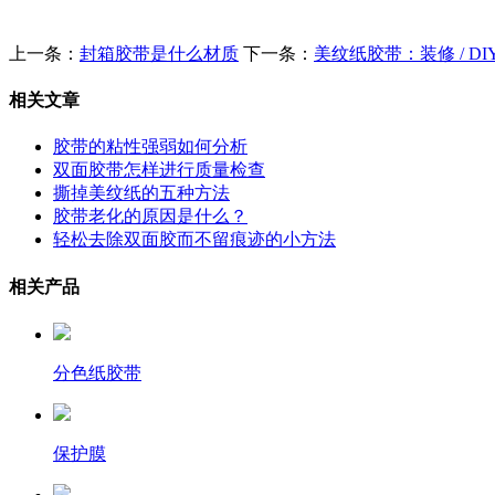
上一条：
封箱胶带是什么材质
下一条：
美纹纸胶带：装修 / DI
相关文章
胶带的粘性强弱如何分析
双面胶带怎样进行质量检查
撕掉美纹纸的五种方法
胶带老化的原因是什么？
轻松去除双面胶而不留痕迹的小方法
相关产品
分色纸胶带
保护膜